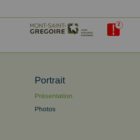
2
Portrait
Présentation
Photos