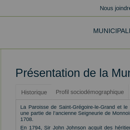
Nous joindr
MUNICIPAL
Présentation de la Mun
Profil sociodémographique
Historique
La Paroisse de Saint-Grégoire-le-Grand et le 
une partie de l’ancienne Seigneurie de Monno
1708.
En 1794, Sir John Johnson acquit des héritier