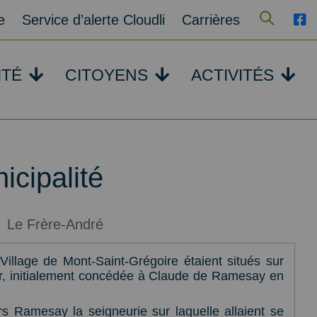
e
Service d’alerte Cloudli
Carrières
ITÉ
CITOYENS
ACTIVITÉS
icipalité
Le Frère-André
Village de Mont-Saint-Grégoire étaient situés sur
ir, initialement concédée à Claude de Ramesay en
s Ramesay la seigneurie sur laquelle allaient se