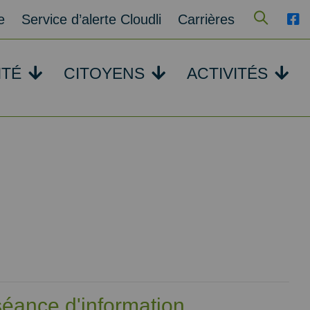
e
Service d’alerte Cloudli
Carrières
ITÉ
CITOYENS
ACTIVITÉS
séance d'information