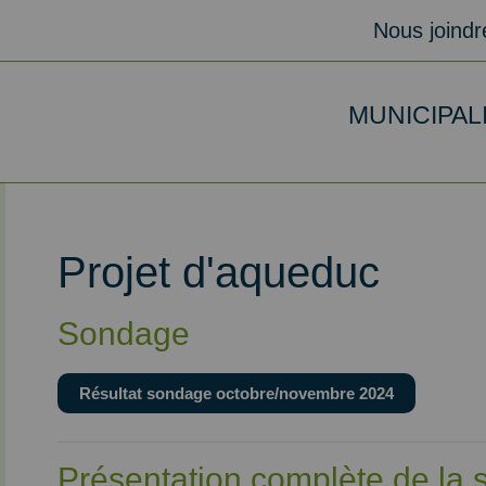
Nous joindr
MUNICIPAL
Projet d'aqueduc
Sondage
Résultat sondage octobre/novembre 2024
Présentation complète de la 