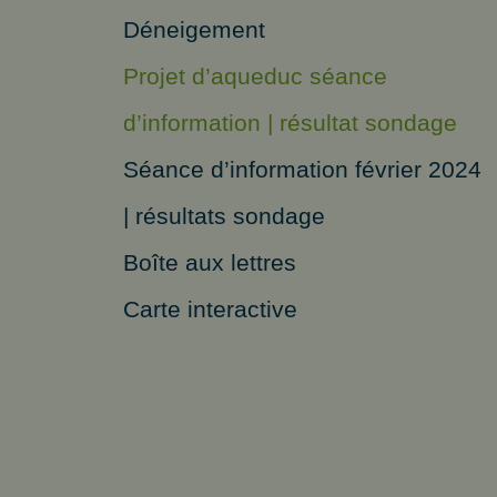
Déneigement
Projet d’aqueduc séance
d’information | résultat sondage
Séance d’information février 2024
| résultats sondage
Boîte aux lettres
Carte interactive