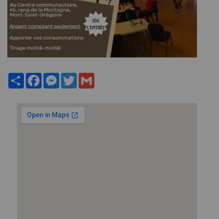
Share
Facebook
Messenger
Twitter
Gmail