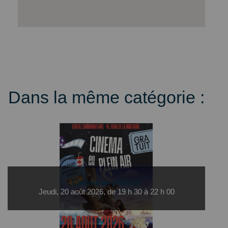
Dans la même catégorie :
Cinéma en plein air
Jeudi, 20 août 2026, de 19 h 30 à 22 h 00